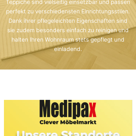
Teppiche sind vielseitig einsetzbar und passen
perfekt zu verschiedensten Einrichtungsstilen.
Dank ihrer pflegeleichten Eigenschaften sind
sie zudem besonders einfach zu reinigen und
halten Ihren Wohnraum stets gepflegt und
einladend.