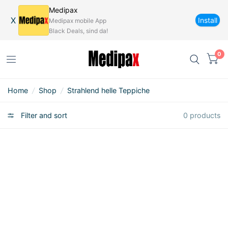
Medipax
X
Install
Medipax mobile App
Black Deals, sind da!
0
Home
/
Shop
/
Strahlend helle Teppiche
Filter and sort
0 products