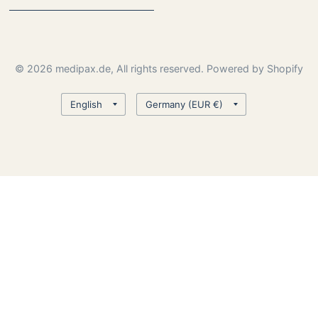
© 2026 medipax.de, All rights reserved. Powered by Shopify
Update
Update
country/region
country/region