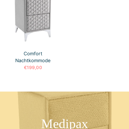
Comfort
Nachtkommode
€199,00
Medipax