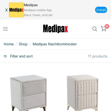
Medipax
X
Install
Medipax mobile App
Black Deals, sind da!
0
Home
/
Shop
/
Medipax Nachtkommoden
Filter and sort
11 products