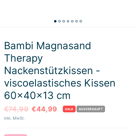
Bambi Magnasand
Therapy
Nackenstützkissen -
viscoelastisches Kissen
60x40x13 cm
€74,99
€44,99
SALE
AUSVERKAUFT
inkl. MwSt.