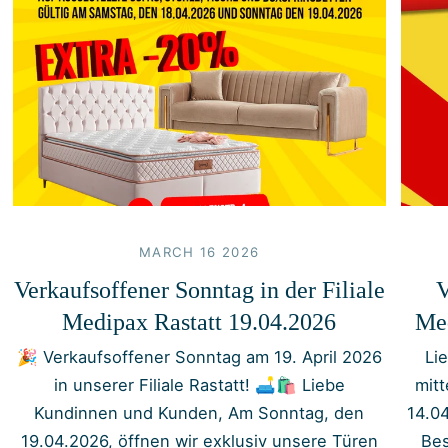
MARCH 16 2026
Verkaufsoffener Sonntag in der Filiale
V
Medipax Rastatt 19.04.2026
Med
🎉 Verkaufsoffener Sonntag am 19. April 2026
Li
in unserer Filiale Rastatt! 🛋️🛍️ Liebe
mit
Kundinnen und Kunden, Am Sonntag, den
14.0
19.04.2026, öffnen wir exklusiv unsere Türen
Bes