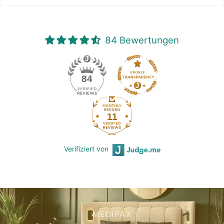
84 Bewertungen
84
11
Verifiziert von
MEDIPAX