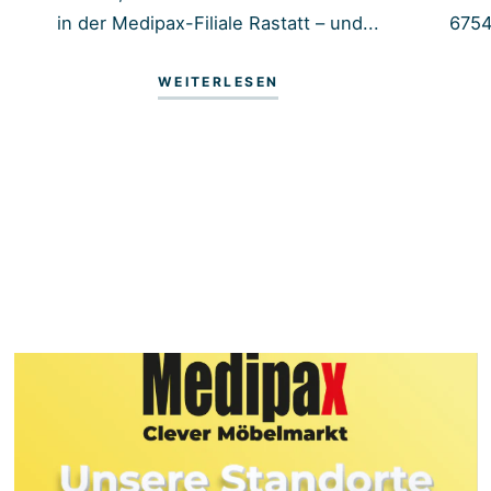
in der Medipax-Filiale Rastatt – und...
6754
WEITERLESEN