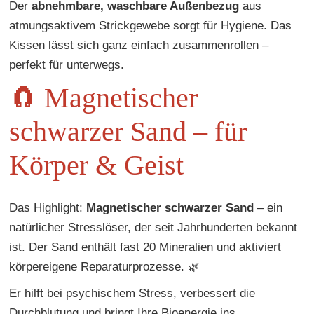
Der
abnehmbare, waschbare Außenbezug
aus
atmungsaktivem Strickgewebe sorgt für Hygiene. Das
Kissen lässt sich ganz einfach zusammenrollen –
perfekt für unterwegs.
🧲 Magnetischer
schwarzer Sand – für
Körper & Geist
Das Highlight:
Magnetischer schwarzer Sand
– ein
natürlicher Stresslöser, der seit Jahrhunderten bekannt
ist. Der Sand enthält fast 20 Mineralien und aktiviert
körpereigene Reparaturprozesse. 🌿
Er hilft bei psychischem Stress, verbessert die
Durchblutung und bringt Ihre Bioenergie ins