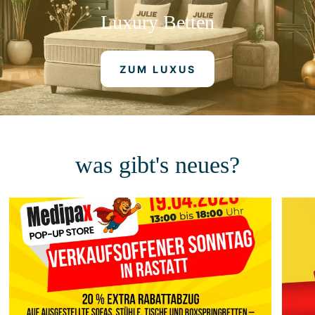
Luxury
Betten
ZUM LUXUS
was gibt's neues?