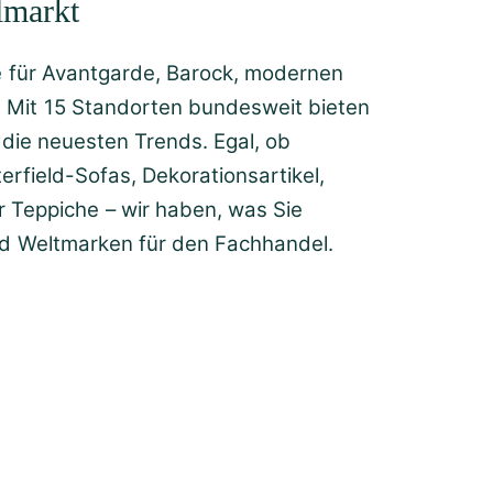
lmarkt
te für Avantgarde, Barock, modernen
. Mit 15 Standorten bundesweit bieten
 die neuesten Trends. Egal, ob
rfield-Sofas, Dekorationsartikel,
 Teppiche – wir haben, was Sie
nd Weltmarken für den Fachhandel.