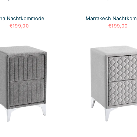
na Nachtkommode
Marrakech Nachtko
€199,00
€199,00