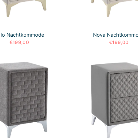
lo Nachtkommode
Nova Nachtkomm
€199,00
€199,00