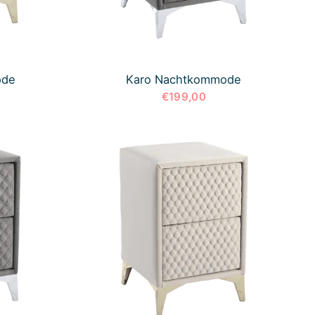
ode
Karo Nachtkommode
€199,00