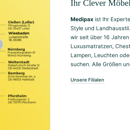
Ihr Clever Möbe
Medipax
ist Ihr Exper
Style und Landhausstil
wir seit über 16 Jahren
Luxusmatratzen, Cheste
Lampen, Leuchten oder
suchen. Alle Größen u
Unsere Filialen