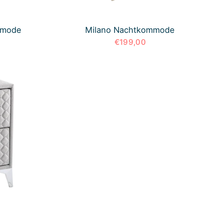
mmode
Milano Nachtkommode
€199,00