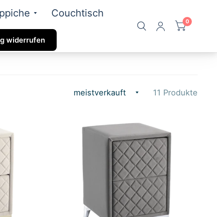
ppiche
Couchtisch
0
g widerrufen
11 Produkte