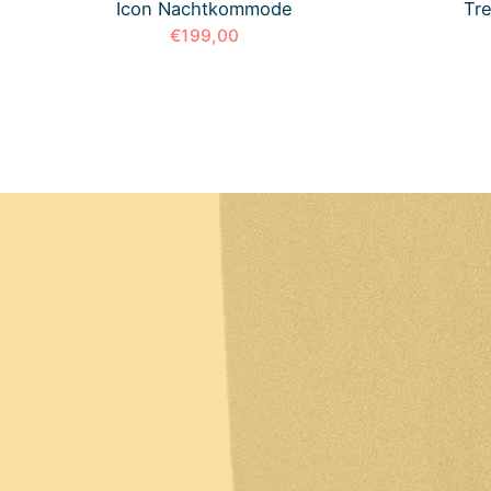
Icon Nachtkommode
Tr
€199,00