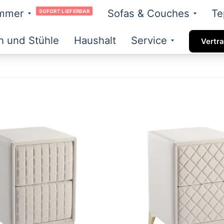
immer
Sofas & Couches
Te
SOFORT LIEFERBAR
h und Stühle
Haushalt
Service
Vertra