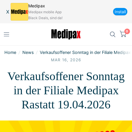
Medipax
X
Install
Medipax mobile App
Black Deals, sind da!
0
Home
/
News
/
Verkaufsoffener Sonntag in der Filiale Medipax
MAR 16, 2026
Verkaufsoffener Sonntag
in der Filiale Medipax
Rastatt 19.04.2026