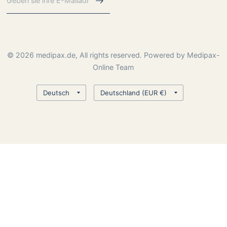
© 2026 medipax.de, All rights reserved. Powered by Medipax-
Online Team
Land/Region
Land/Region
aktualisieren
aktualisieren