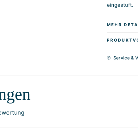
eingestuft.
MEHR DETA
PRODUKTV
Service & 
ngen
Bewertung