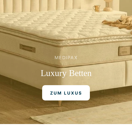
MEDIPAX
Luxury
Betten
ZUM LUXUS