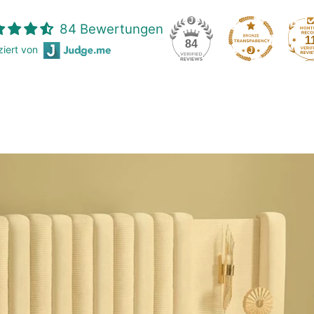
84 Bewertungen
1
84
iziert von