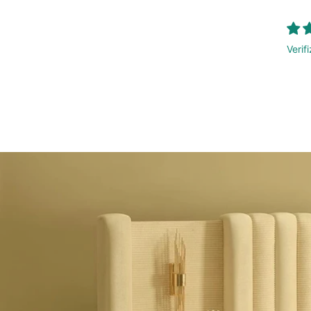
Verif