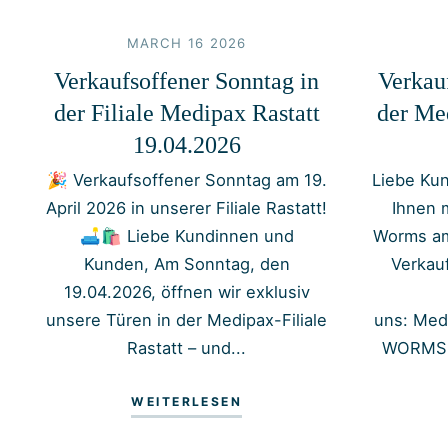
MARCH 16 2026
Verkaufsoffener Sonntag in
Verkau
der Filiale Medipax Rastatt
der Me
19.04.2026
🎉 Verkaufsoffener Sonntag am 19.
Liebe Kun
April 2026 in unserer Filiale Rastatt!
Ihnen 
🛋️🛍️ Liebe Kundinnen und
Worms am
Kunden, Am Sonntag, den
Verkau
19.04.2026, öffnen wir exklusiv
unsere Türen in der Medipax-Filiale
uns: Med
Rastatt – und...
WORMS W
WEITERLESEN