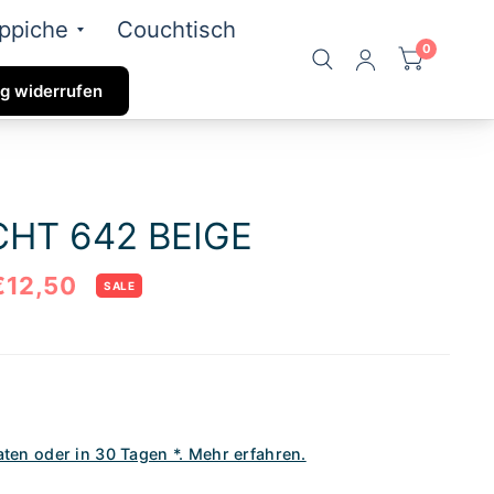
ppiche
Couchtisch
0
g widerrufen
HT 642 BEIGE
€12,50
SALE
aten oder in 30 Tagen *. Mehr erfahren.