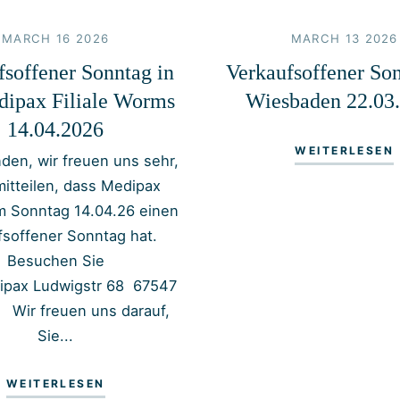
MARCH 16 2026
MARCH 13 2026
fsoffener Sonntag in
Verkaufsoffener Son
dipax Filiale Worms
Wiesbaden 22.03
14.04.2026
WEITERLESEN
den, wir freuen uns sehr,
mitteilen, dass Medipax
 Sonntag 14.04.26 einen
fsoffener Sonntag hat.
Besuchen Sie
ipax Ludwigstr 68 67547
ir freuen uns darauf,
Sie...
WEITERLESEN