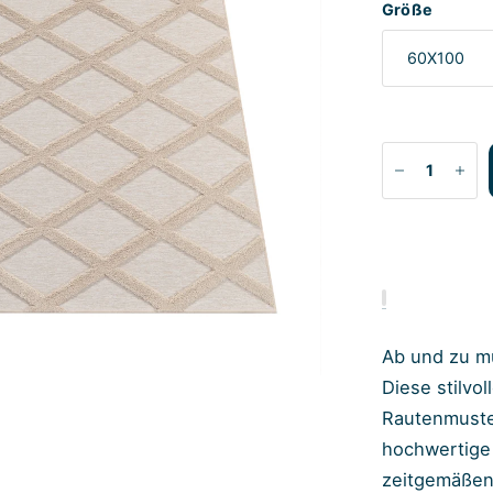
Größe
Ab und zu mu
Diese stilvo
Rautenmuster
hochwertige 
zeitgemäßen 