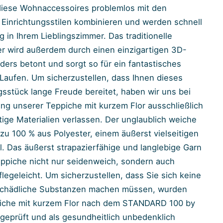
diese Wohnaccessoires problemlos mit den
 Einrichtungsstilen kombinieren und werden schnell
g in Ihrem Lieblingszimmer. Das traditionelle
r wird außerdem durch einen einzigartigen 3D-
ders betont und sorgt so für ein fantastisches
Laufen. Um sicherzustellen, dass Ihnen dieses
gsstück lange Freude bereitet, haben wir uns bei
ung unserer Teppiche mit kurzem Flor ausschließlich
ige Materialien verlassen. Der unglaublich weiche
 zu 100 % aus Polyester, einem äußerst vielseitigen
al. Das äußerst strapazierfähige und langlebige Garn
ppiche nicht nur seidenweich, sondern auch
legeleicht. Um sicherzustellen, dass Sie sich keine
chädliche Substanzen machen müssen, wurden
iche mit kurzem Flor nach dem STANDARD 100 by
eprüft und als gesundheitlich unbedenklich