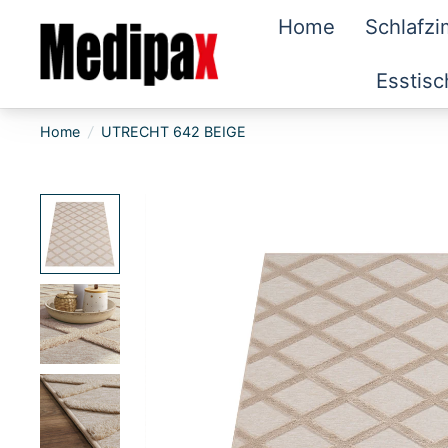
Home
Schlafz
Esstisc
Home
/
UTRECHT 642 BEIGE