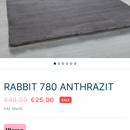
RABBIT 780 ANTHRAZIT
€49,00
€25,00
SALE
inkl. MwSt.