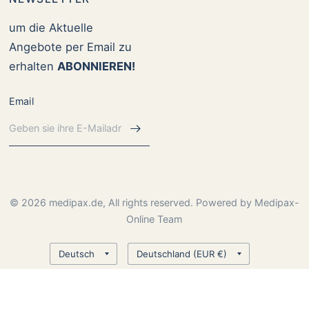
um die Aktuelle
Angebote per Email zu
erhalten
ABONNIEREN!
Email
© 2026 medipax.de, All rights reserved. Powered by Medipax-
Online Team
Land/Region
Land/Region
aktualisieren
aktualisieren