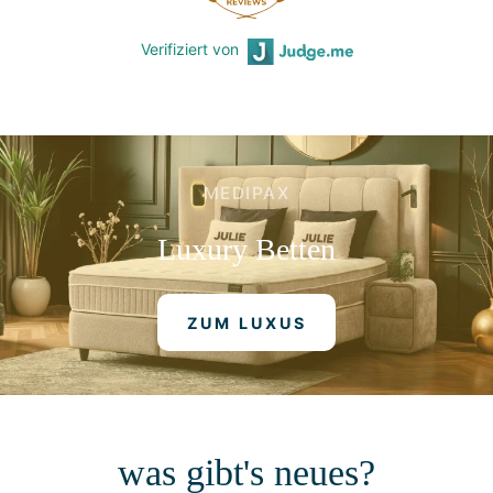
Verifiziert von
MEDIPAX
Luxury
Betten
ZUM LUXUS
was gibt's neues?