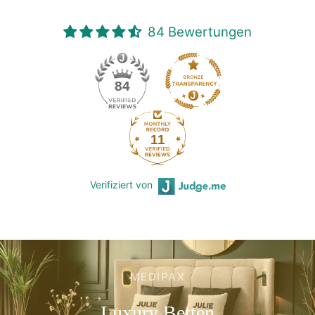
84 Bewertungen
84
11
Verifiziert von
MEDIPAX
Luxury
Betten