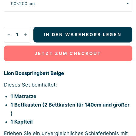
IN DEN WARENKORB LEGEN
JETZT ZUM CHECKOUT
Lion Boxspringbett Beige
Dieses Set beinhaltet:
1 Matratze
1 Bettkasten (2 Bettkasten für 140cm und größer
)
1 Kopfteil
Erleben Sie ein unvergleichliches Schlaferlebnis mit