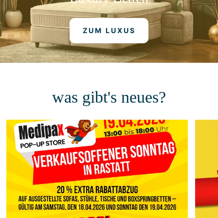
ZUM LUXUS
was gibt's neues?