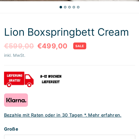
Lion Boxspringbett Cream
€599,00
€499,00
SALE
inkl. MwSt.
Bezahle mit Raten oder in 30 Tagen *. Mehr erfahren.
Große