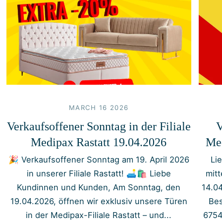
MARCH 16 2026
Verkaufsoffener Sonntag in der Filiale
V
Medipax Rastatt 19.04.2026
Med
🎉 Verkaufsoffener Sonntag am 19. April 2026
Li
in unserer Filiale Rastatt! 🛋️🛍️ Liebe
mit
Kundinnen und Kunden, Am Sonntag, den
14.0
19.04.2026, öffnen wir exklusiv unsere Türen
Bes
in der Medipax-Filiale Rastatt – und...
6754