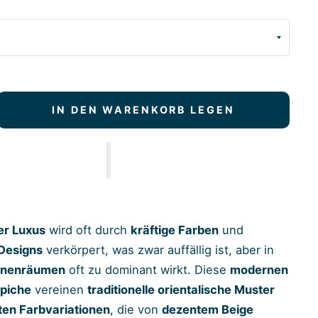
IN DEN WARENKORB LEGEN
er Luxus
wird oft durch
kräftige Farben
und
Designs
verkörpert, was zwar auffällig ist, aber in
nnenräumen
oft zu dominant wirkt. Diese
modernen
ppiche
vereinen
traditionelle orientalische Muster
en Farbvariationen
, die von
dezentem Beige