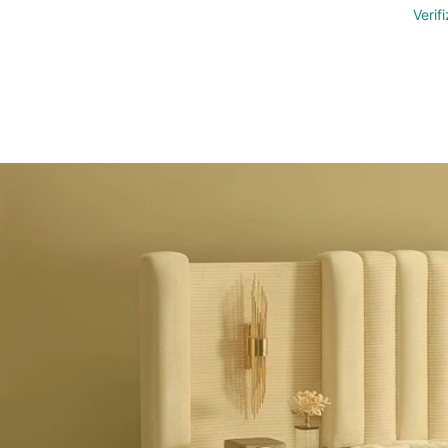
Verif