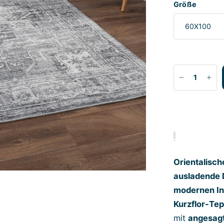
Größe
Orientalisch
ausladende 
modernen I
Kurzflor-Te
mit
angesagt