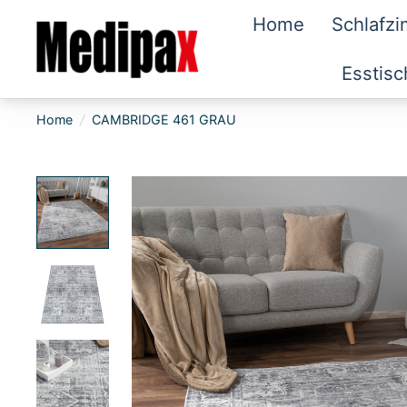
Home
Schlafz
Esstisc
Home
/
CAMBRIDGE 461 GRAU