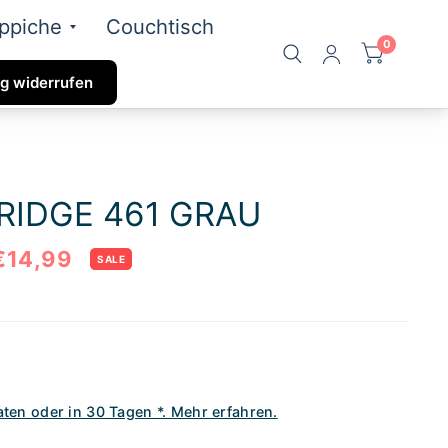
ppiche
Couchtisch
0
g widerrufen
IDGE 461 GRAU
€14,99
SALE
aten oder in 30 Tagen *. Mehr erfahren.