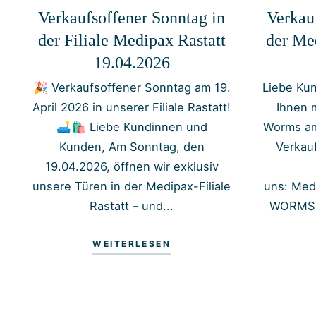
Verkaufsoffener Sonntag in
Verkau
der Filiale Medipax Rastatt
der Me
19.04.2026
🎉 Verkaufsoffener Sonntag am 19.
Liebe Kun
April 2026 in unserer Filiale Rastatt!
Ihnen 
🛋️🛍️ Liebe Kundinnen und
Worms am
Kunden, Am Sonntag, den
Verkau
19.04.2026, öffnen wir exklusiv
unsere Türen in der Medipax-Filiale
uns: Med
Rastatt – und...
WORMS W
WEITERLESEN