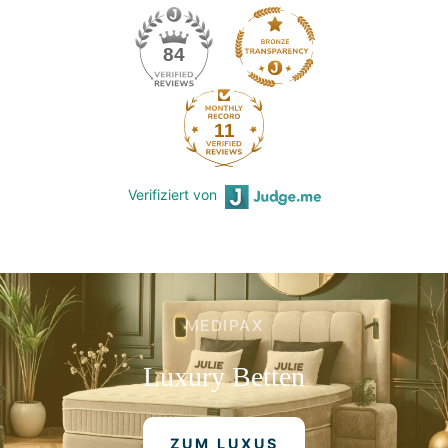
84
11
Verifiziert von
MEDIPAX
Luxury
Betten
ZUM LUXUS