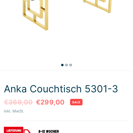
Anka Couchtisch 5301-3
€369,00
€299,00
SALE
inkl. MwSt.