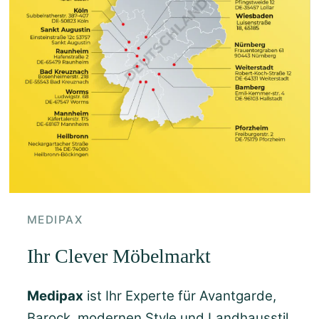
MEDIPAX
Ihr Clever Möbelmarkt
Medipax
ist Ihr Experte für Avantgarde,
Barock, modernen Style und Landhausstil.