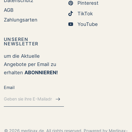
Datenschutz
Pinterest
AGB
TikTok
Zahlungsarten
YouTube
UNSEREN
NEWSLETTER
um die Aktuelle
Angebote per Email zu
erhalten
ABONNIEREN!
Email
© 2026 medipax.de, All rights reserved. Powered by Medipax-