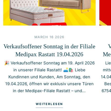
MARCH 16 2026
Verkaufsoffener Sonntag in der Filiale
V
Medipax Rastatt 19.04.2026
Med
🎉 Verkaufsoffener Sonntag am 19. April 2026
Li
in unserer Filiale Rastatt! 🛋️🛍️ Liebe
mit
Kundinnen und Kunden, Am Sonntag, den
14.0
19.04.2026, öffnen wir exklusiv unsere Türen
Bes
in der Medipax-Filiale Rastatt – und...
6754
WEITERLESEN