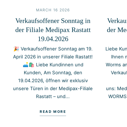
MARCH 16 2026
Verkaufsoffener Sonntag in
Verkau
der Filiale Medipax Rastatt
der Me
19.04.2026
🎉 Verkaufsoffener Sonntag am 19.
Liebe Kun
April 2026 in unserer Filiale Rastatt!
Ihnen 
🛋️🛍️ Liebe Kundinnen und
Worms am
Kunden, Am Sonntag, den
Verkau
19.04.2026, öffnen wir exklusiv
unsere Türen in der Medipax-Filiale
uns: Med
Rastatt – und...
WORMS W
READ MORE