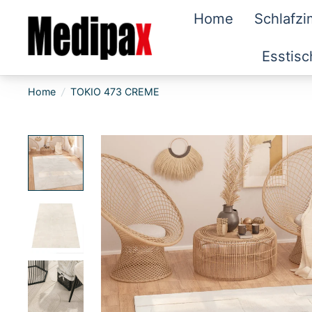
Home
Schlafz
Esstisc
Home
/
TOKIO 473 CREME