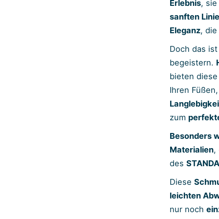
Erlebnis
, sie
sanften Lini
Eleganz
, di
Doch das ist
begeistern.
bieten diese
Ihren Füßen
Langlebigkei
zum
perfekt
Besonders w
Materialien
,
des
STANDA
Diese
Schmu
leichten Ab
nur noch
ein