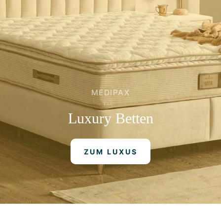
MEDIPAX
Luxury
Betten
ZUM LUXUS