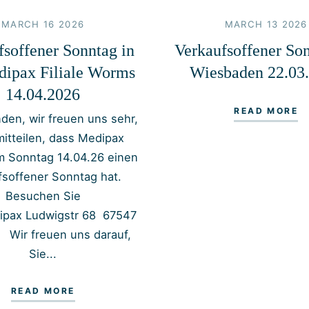
MARCH 16 2026
MARCH 13 2026
fsoffener Sonntag in
Verkaufsoffener Son
dipax Filiale Worms
Wiesbaden 22.03
14.04.2026
READ MORE
den, wir freuen uns sehr,
mitteilen, dass Medipax
 Sonntag 14.04.26 einen
fsoffener Sonntag hat.
Besuchen Sie
ipax Ludwigstr 68 67547
ir freuen uns darauf,
Sie...
READ MORE