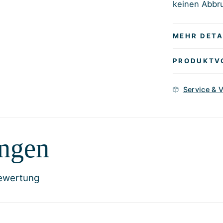
keinen Abbru
MEHR DETA
PRODUKTV
Service & 
ngen
Bewertung