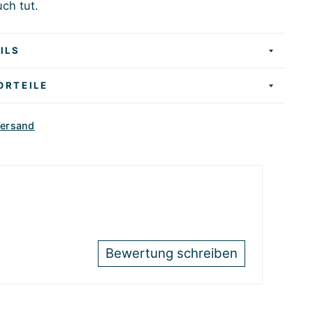
ch tut.
ILS
ORTEILE
Versand
Bewertung schreiben