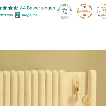
84 Bewertungen
1
84
iziert von