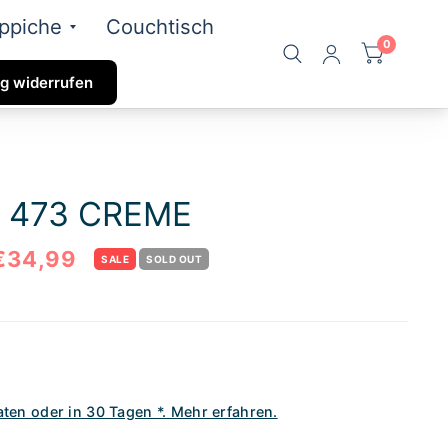
ppiche
Couchtisch
0
g widerrufen
 473 CREME
€34,99
SALE
SOLD OUT
aten oder in 30 Tagen *. Mehr erfahren.