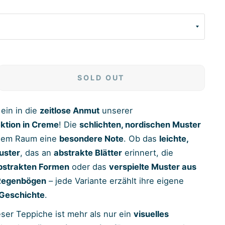
SOLD OUT
ein in die
zeitlose Anmut
unserer
ktion in Creme
! Die
schlichten, nordischen Muster
edem Raum eine
besondere Note
. Ob das
leichte,
uster
, das an
abstrakte Blätter
erinnert, die
strakten Formen
oder das
verspielte Muster aus
Regenbögen
– jede Variante erzählt ihre eigene
 Geschichte
.
ser Teppiche ist mehr als nur ein
visuelles