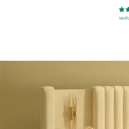
Verif