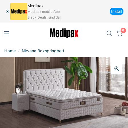
Medipax
X
Install
Medipax mobile App
Black Deals, sind da!
0
Home
/
Nirvana Boxspringbett