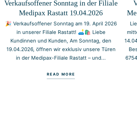
Verkaufsoffener Sonntag in der Filiale
V
Medipax Rastatt 19.04.2026
Med
🎉 Verkaufsoffener Sonntag am 19. April 2026
Li
in unserer Filiale Rastatt! 🛋️🛍️ Liebe
mit
Kundinnen und Kunden, Am Sonntag, den
14.0
19.04.2026, öffnen wir exklusiv unsere Türen
Bes
in der Medipax-Filiale Rastatt – und...
6754
READ MORE