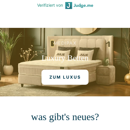
Verifiziert von
MEDIPAX
Luxury
Betten
ZUM LUXUS
was gibt's neues?