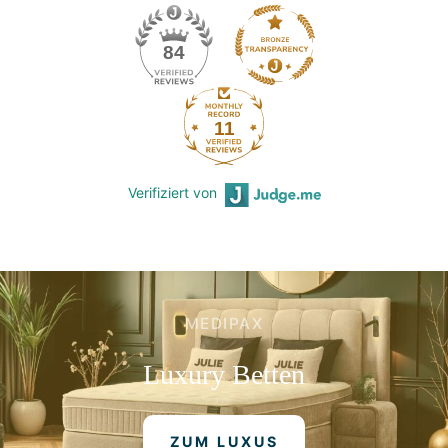
84
11
Verifiziert von
MEDIPAX
Luxury
Betten
ZUM LUXUS