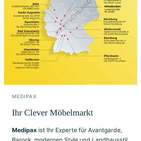
MEDIPAX
Ihr Clever Möbelmarkt
Medipax
ist Ihr Experte für Avantgarde,
Barock, modernen Style und Landhausstil.