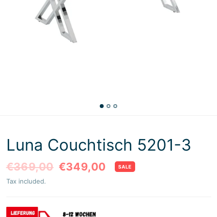
Luna Couchtisch 5201-3
€369,00
€349,00
SALE
Tax included.