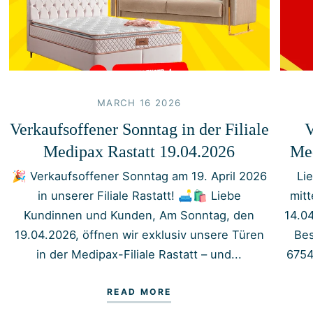
MARCH 16 2026
Verkaufsoffener Sonntag in der Filiale
V
Medipax Rastatt 19.04.2026
Med
🎉 Verkaufsoffener Sonntag am 19. April 2026
Li
in unserer Filiale Rastatt! 🛋️🛍️ Liebe
mit
Kundinnen und Kunden, Am Sonntag, den
14.0
19.04.2026, öffnen wir exklusiv unsere Türen
Bes
in der Medipax-Filiale Rastatt – und...
6754
READ MORE