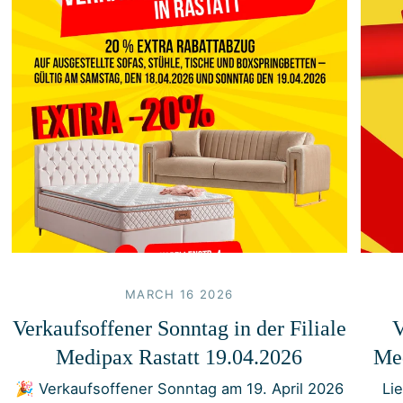
MARCH 16 2026
Verkaufsoffener Sonntag in der Filiale
V
Medipax Rastatt 19.04.2026
Med
🎉 Verkaufsoffener Sonntag am 19. April 2026
Li