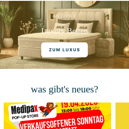
MEDIPAX
Luxury
Betten
ZUM LUXUS
was gibt's neues?