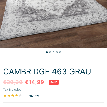
CAMBRIDGE 463 GRAU
€29,99
€14,99
SALE
Tax included.
1 review