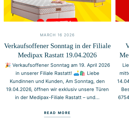
MARCH 16 2026
Verkaufsoffener Sonntag in der Filiale
V
Medipax Rastatt 19.04.2026
Med
🎉 Verkaufsoffener Sonntag am 19. April 2026
Li
in unserer Filiale Rastatt! 🛋️🛍️ Liebe
mit
Kundinnen und Kunden, Am Sonntag, den
14.0
19.04.2026, öffnen wir exklusiv unsere Türen
Bes
in der Medipax-Filiale Rastatt – und...
6754
READ MORE