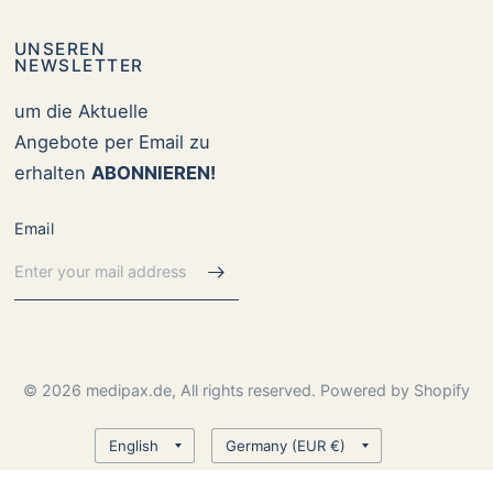
UNSEREN
NEWSLETTER
um die Aktuelle
Angebote per Email zu
erhalten
ABONNIEREN!
Email
© 2026 medipax.de, All rights reserved. Powered by Shopify
Update
Update
country/region
country/region