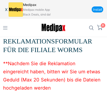
Medipax
X
Install
Medipax mobile App
Black Deals, sind da!
0
REKLAMATIONSFORMULAR
FÜR DIE FILIALE WORMS
**Nachdem Sie die Reklamation
eingereicht
haben
,
bitten wir Sie um etwas
Geduld (Max 20 Sekunden) bis die Dateien
hochgeladen werden